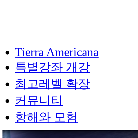
Tierra Americana
특별강좌 개강
최고레벨 확장
커뮤니티
항해와 모험