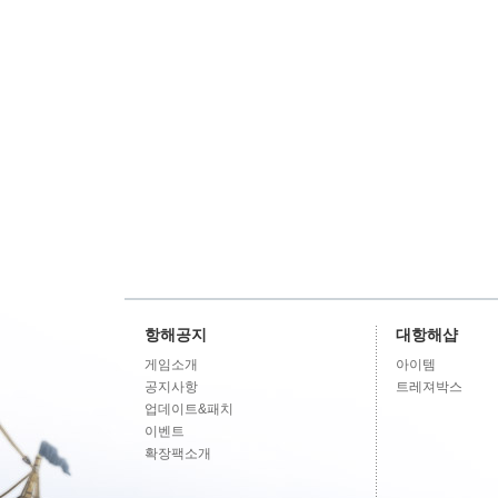
항해공지
대항해샵
게임소개
아이템
공지사항
트레져박스
업데이트&패치
이벤트
확장팩소개