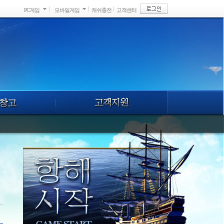
PC게임
모바일게임
캐쉬충전
고객센터