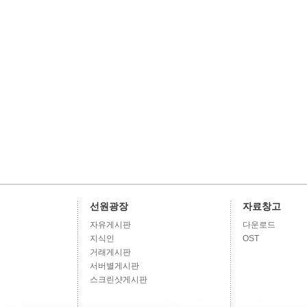
선원광장
자료창고
자유게시판
다운로드
지식인
OST
거래게시판
서버별게시판
스크린샷게시판