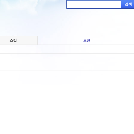
검색
스킬
보관