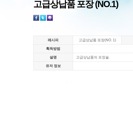
고급상납품 포장 (NO.1)
레시피
고급상납품 포장(NO. 1)
획득방법
설명
고급상납품의 포장술.
유저 정보