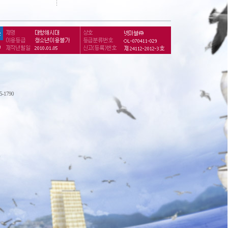
75-1790