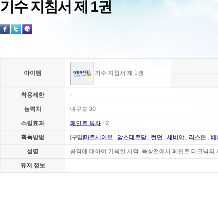
기수 지침서 제 1권
아이템
기수 지침서 제 1권
착용제한
-
능력치
내구도 30
스킬효과
페인트 특화
+2
획득방법
[구입]
마르세이유
,
암스테르담
,
런던
,
세비야
,
리스본
,
베
설명
공격에 대하여 기록한 서적. 육상전에서 페인트 테크닉의 
유저 정보