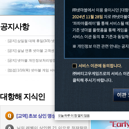
공지사항
[공지] 삼일절 대체 휴일(3/3) 넷마블 고객센터 이용 안내
[공지] 설날 연휴 넷마블 고객센터 이용 안내
[공지] 넷마블 개인정보처리방침 개정 안내
[점검] 1/16(목) 넷마블 게임 서비스 정기점검 안내
대항해 지식인
[교역] 초보 상인 명성도빨리 올리는 방법
오늘 하루 이 창 열지 않음
님의 레벨이 상인렙 21 이므로 적재량은 상업용카락 기준으로 생