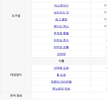
익스큐셔너
무
브리건드 샷
무
도구점
로그 클럽
무
핸디드 액스
무
투척용 횃불
타히보 쥬스
타히보 보틀
강장제
이름
선박용 도료
대장장이
돛 도료
망향의 카리욘벨
뱃노래의 악보
유저 정보