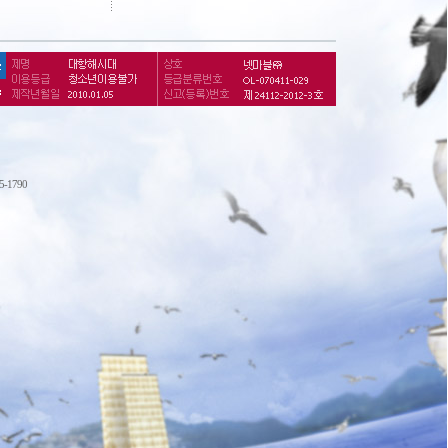
75-1790