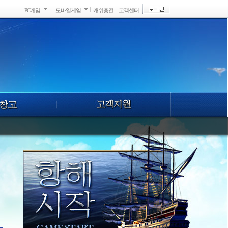
PC게임
모바일게임
캐쉬충전
고객센터