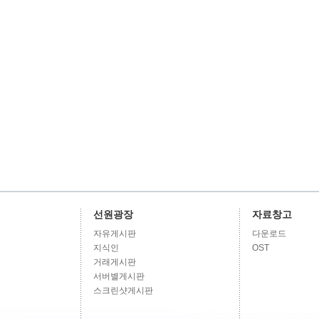
선원광장
자료창고
자유게시판
다운로드
지식인
OST
거래게시판
서버별게시판
스크린샷게시판