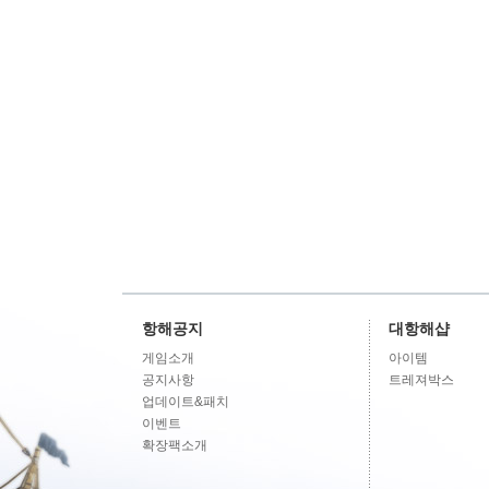
항해공지
대항해샵
게임소개
아이템
공지사항
트레져박스
업데이트&패치
이벤트
확장팩소개