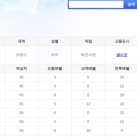
검색
국적
성별
직업
고용도시
프랑스
여자
해군사관
캘리컷
적성치
모험레벨
교역레벨
전투레벨
30
3
5
20
40
5
0
15
45
8
0
20
45
5
12
10
50
0
0
25
50
5
0
15
50
6
30
0