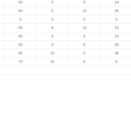
50
5
0
18
64
5
10
35
0
0
0
0
50
8
10
15
50
0
5
10
55
0
0
30
65
10
5
36
70
25
6
6