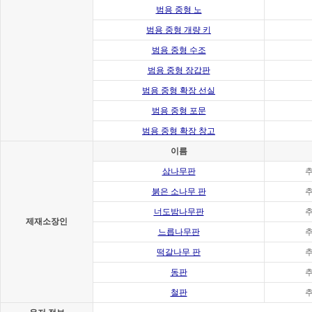
범용 중형 노
범용 중형 개량 키
범용 중형 수조
범용 중형 장갑판
범용 중형 확장 선실
범용 중형 포문
범용 중형 확장 창고
이름
삼나무판
붉은 소나무 판
너도밤나무판
제재소장인
느릅나무판
떡갈나무 판
동판
철판