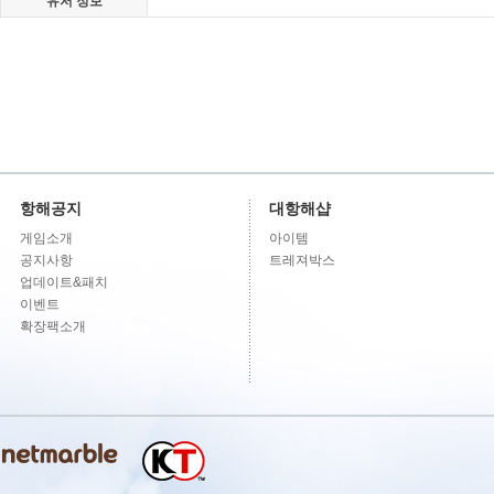
유저 정보
항해공지
대항해샵
게임소개
아이템
공지사항
트레져박스
업데이트&패치
이벤트
확장팩소개