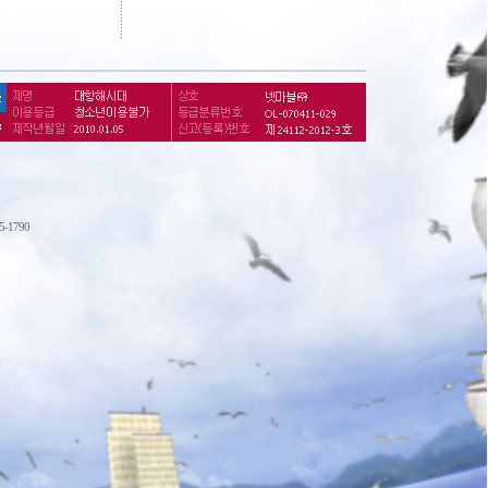
75-1790