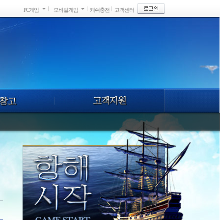
PC게임
모바일게임
캐쉬충전
고객센터