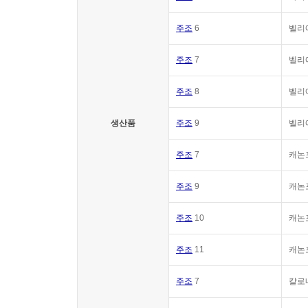
주조
6
벨리
주조
7
벨리
주조
8
벨리
생산품
주조
9
벨리
주조
7
캐논
주조
9
캐논
주조
10
캐논포
주조
11
캐논포
주조
7
칼로