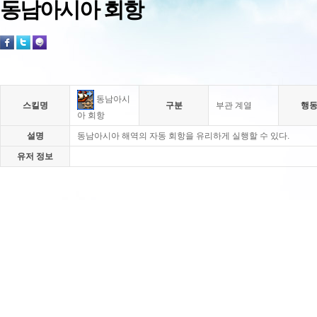
동남아시아 회항
동남아시
스킬명
구분
부관 계열
행
아 회항
설명
동남아시아 해역의 자동 회항을 유리하게 실행할 수 있다.
유저 정보