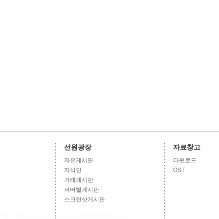
선원광장
자료창고
자유게시판
다운로드
지식인
OST
거래게시판
서버별게시판
스크린샷게시판