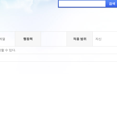
검색
계열
행동력
적용 범위
자신
할 수 있다.