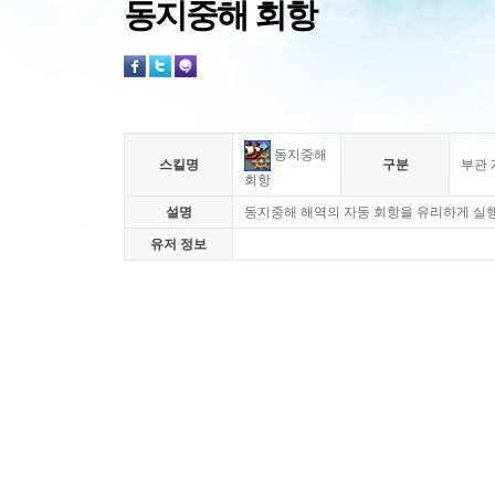
동지중해 회항
동지중해
스킬명
구분
부관 
회항
설명
동지중해 해역의 자동 회항을 유리하게 실행
유저 정보