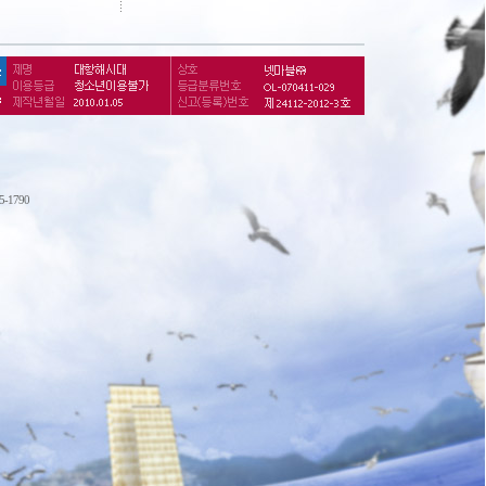
75-1790