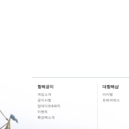
항해공지
대항해샵
게임소개
아이템
공지사항
트레져박스
업데이트&패치
이벤트
확장팩소개