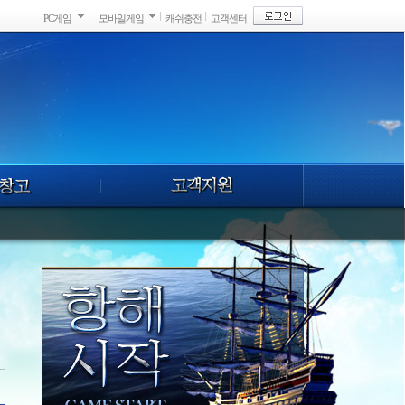
PC게임
모바일게임
캐쉬충전
고객센터