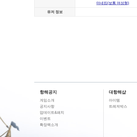
마네킹(보통 여성형)
유저 정보
항해공지
대항해샵
게임소개
아이템
공지사항
트레져박스
업데이트&패치
이벤트
확장팩소개