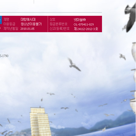
75-1790