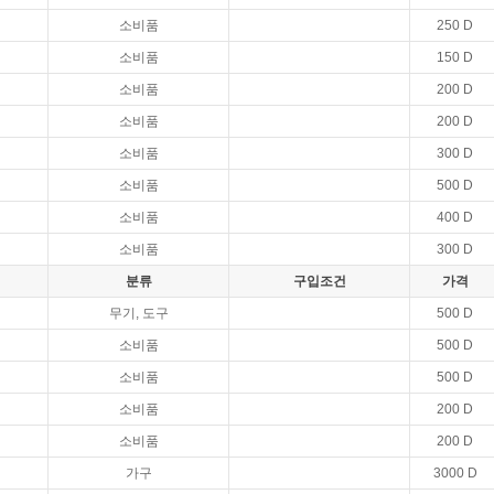
소비품
250 D
소비품
150 D
소비품
200 D
소비품
200 D
소비품
300 D
소비품
500 D
소비품
400 D
소비품
300 D
분류
구입조건
가격
무기, 도구
500 D
소비품
500 D
소비품
500 D
소비품
200 D
소비품
200 D
가구
3000 D