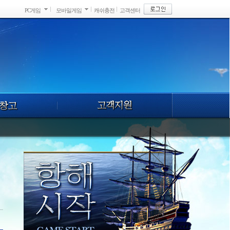
PC게임
모바일게임
캐쉬충전
고객센터