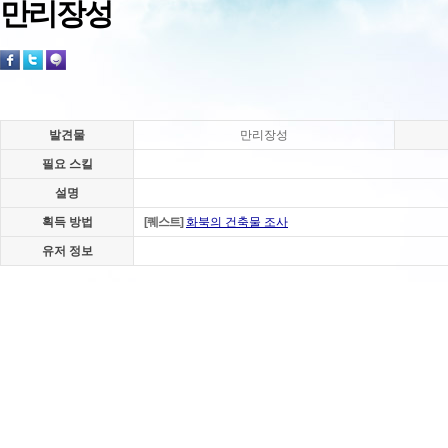
만리장성
발견물
만리장성
필요 스킬
설명
획득 방법
[퀘스트]
화북의 건축물 조사
유저 정보