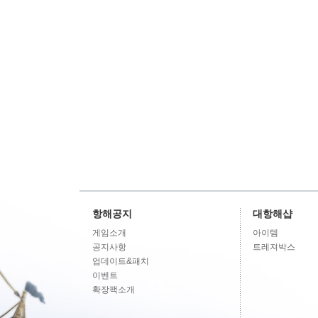
항해공지
대항해샵
게임소개
아이템
공지사항
트레져박스
업데이트&패치
이벤트
확장팩소개