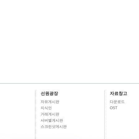
선원광장
자료창고
자유게시판
다운로드
지식인
OST
거래게시판
서버별게시판
스크린샷게시판