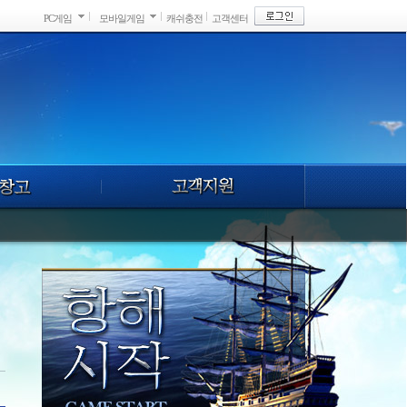
PC게임
모바일게임
캐쉬충전
고객센터