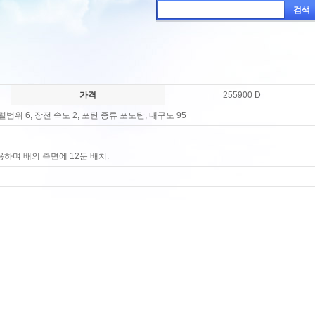
검색
가격
255900 D
작렬범위 6, 장전 속도 2, 포탄 종류 포도탄, 내구도 95
하며 배의 측면에 12문 배치.