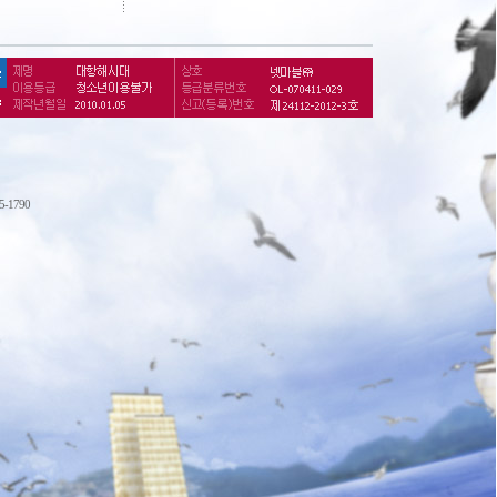
75-1790