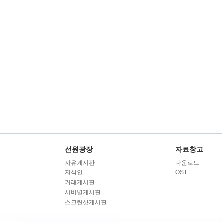
선원광장
자료창고
자유게시판
다운로드
지식인
OST
거래게시판
서버별게시판
스크린샷게시판