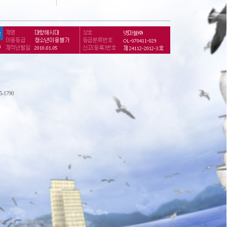
75-1790