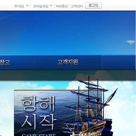
PC게임
모바일게임
캐쉬충전
고객센터