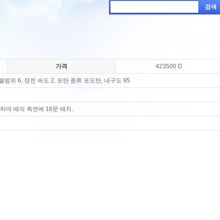
검색
가격
423500 D
작렬범위 6, 장전 속도 2, 포탄 종류 포도탄, 내구도 95
며 배의 측면에 16문 배치.