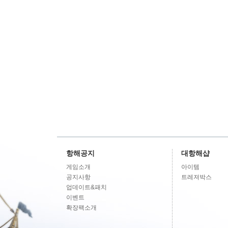
항해공지
대항해샵
게임소개
아이템
공지사항
트레져박스
업데이트&패치
이벤트
확장팩소개