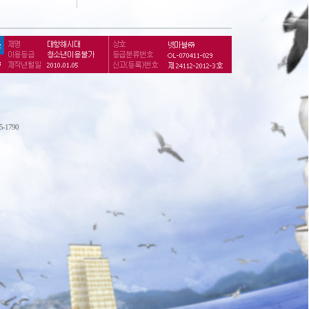
75-1790