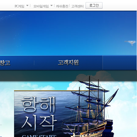
PC게임
모바일게임
캐쉬충전
고객센터