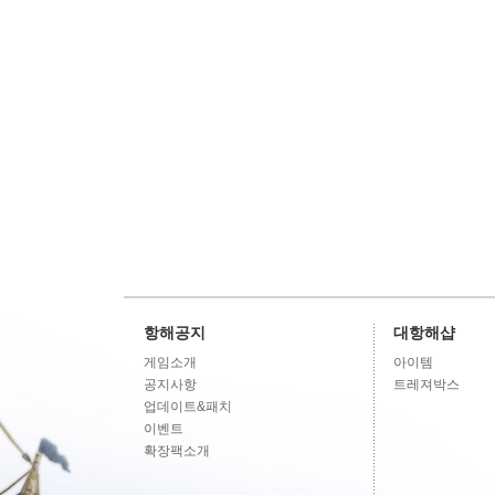
항해공지
대항해샵
게임소개
아이템
공지사항
트레져박스
업데이트&패치
이벤트
확장팩소개