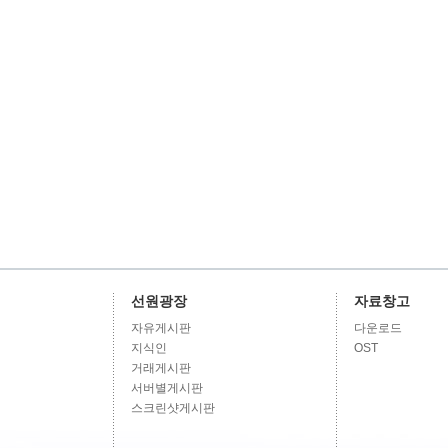
선원광장
자료창고
자유게시판
다운로드
지식인
OST
거래게시판
서버별게시판
스크린샷게시판