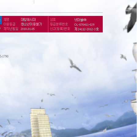
75-1790