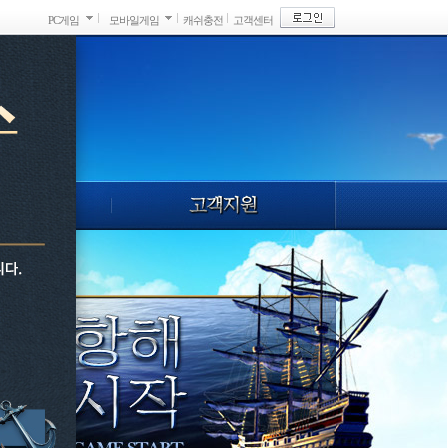
PC게임
모바일게임
캐쉬충전
고객센터