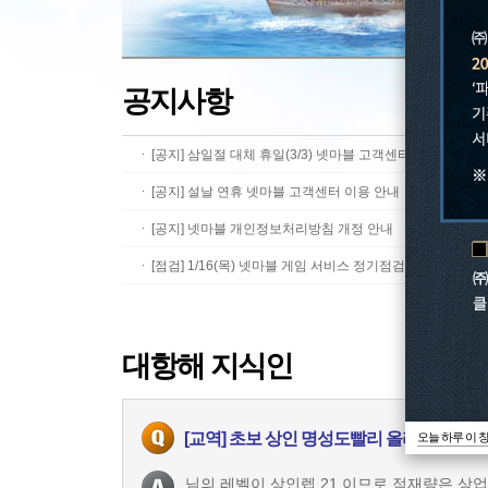
공지사항
[공지] 삼일절 대체 휴일(3/3) 넷마블 고객센터 이용 안내
[공지] 설날 연휴 넷마블 고객센터 이용 안내
[공지] 넷마블 개인정보처리방침 개정 안내
[점검] 1/16(목) 넷마블 게임 서비스 정기점검 안내
대항해 지식인
[교역] 초보 상인 명성도빨리 올리는 방법
오늘 하루 이 
님의 레벨이 상인렙 21 이므로 적재량은 상업