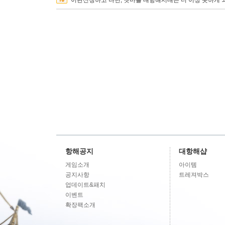
이관신청하고 나면, 넷마블 대항해시대는 더 이상 못하게 
항해공지
대항해샵
게임소개
아이템
공지사항
트레져박스
업데이트&패치
이벤트
확장팩소개