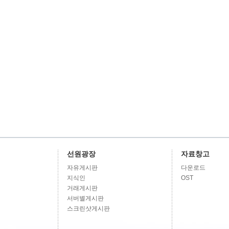
선원광장
자료창고
자유게시판
다운로드
지식인
OST
거래게시판
서버별게시판
스크린샷게시판