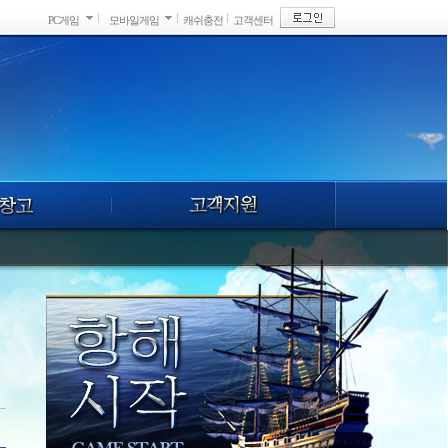
PC게임
모바일게임
캐쉬충전
고객센터