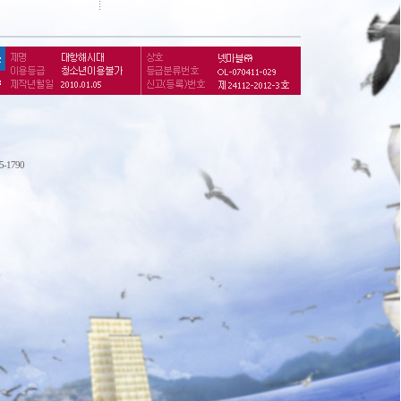
75-1790