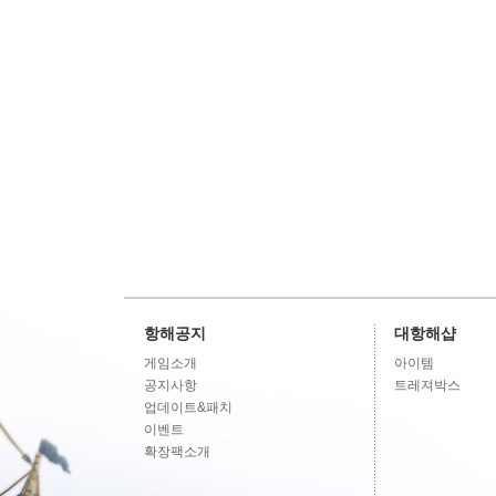
항해공지
대항해샵
게임소개
아이템
공지사항
트레져박스
업데이트&패치
이벤트
확장팩소개