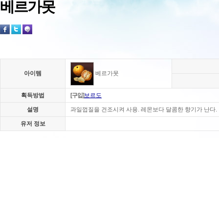
베르가못
아이템
베르가못
획득방법
[구입]
보르도
설명
과일껍질을 건조시켜 사용. 레몬보다 달콤한 향기가 난다.
유저 정보