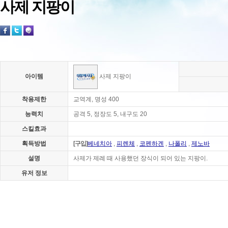
사제 지팡이
아이템
사제 지팡이
착용제한
교역계, 명성 400
능력치
공격 5, 정장도 5, 내구도 20
스킬효과
획득방법
[구입]
베네치아
,
피렌체
,
코펜하겐
,
나폴리
,
제노바
설명
사제가 제례 때 사용했던 장식이 되어 있는 지팡이.
유저 정보