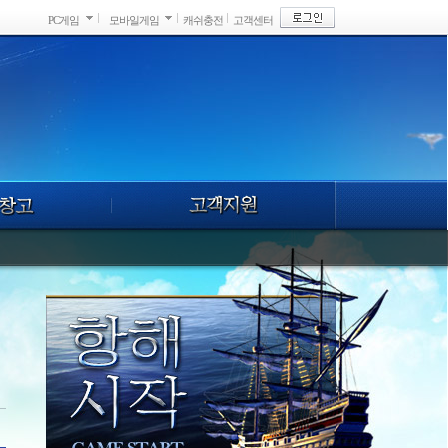
PC게임
모바일게임
캐쉬충전
고객센터