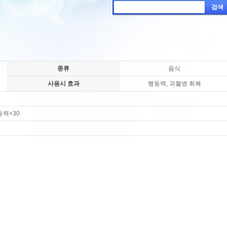
검색
종류
음식
사용시 효과
행동력, 괴혈병 회복
동력+30