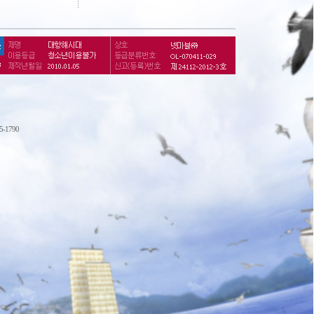
75-1790