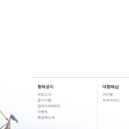
항해공지
대항해샵
게임소개
아이템
공지사항
트레져박스
업데이트&패치
이벤트
확장팩소개