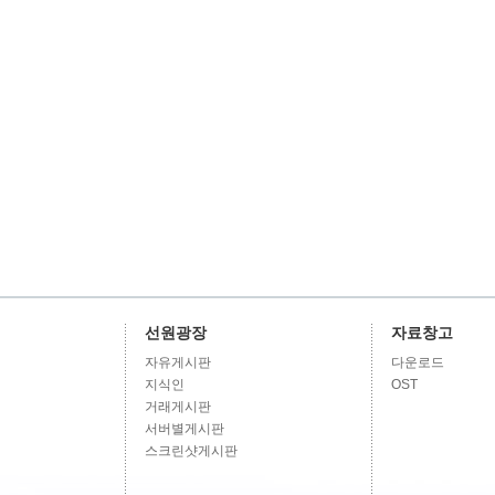
선원광장
자료창고
자유게시판
다운로드
지식인
OST
거래게시판
서버별게시판
스크린샷게시판