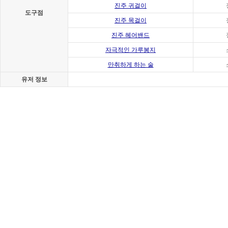
진주 귀걸이
도구점
진주 목걸이
진주 헤어밴드
자극적인 가루봉지
만취하게 하는 술
유저 정보