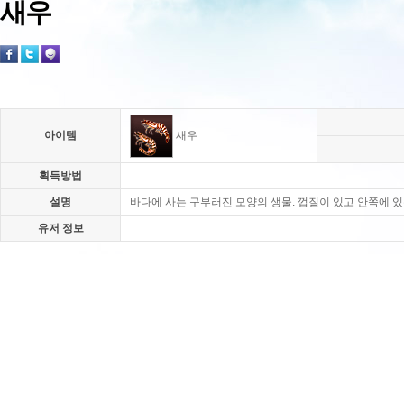
새우
아이템
새우
획득방법
설명
바다에 사는 구부러진 모양의 생물. 껍질이 있고 안쪽에 있
유저 정보