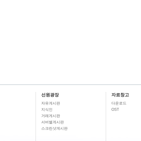
선원광장
자료창고
자유게시판
다운로드
지식인
OST
거래게시판
서버별게시판
스크린샷게시판