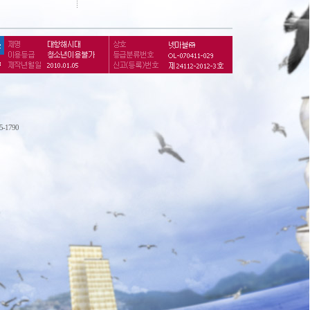
75-1790