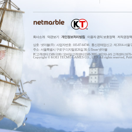
회사소개
|
약관보기
|
개인정보처리방침
|
이용자 권익 보호정책
|
저작권정책
상호 : 넷마블(주)
|
사업자번호 : 105-87-64746
|
통신판매업신고 : 제 2014-서울구
주소 : 서울특별시 구로구 디지털로26길 38, G-Tower 넷마블
PC고객센터:1588-5180 / 모바일고객센터:1588-3995 / 제2의나라 고객센터:167
Copyright © KOEI TECMO GAMES CO., LTD. All rights reserved, Publ