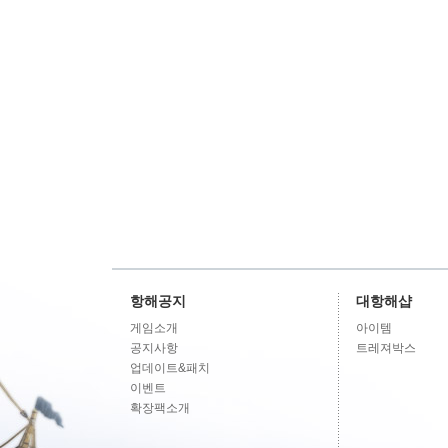
항해공지
대항해샵
게임소개
아이템
공지사항
트레져박스
업데이트&패치
이벤트
확장팩소개