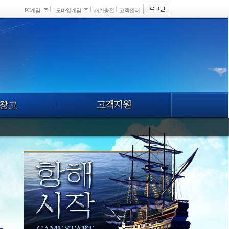
PC게임
모바일게임
캐쉬충전
고객센터