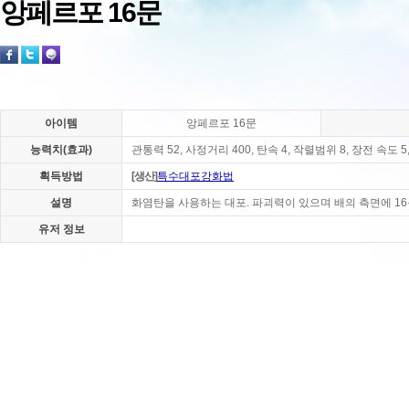
앙페르포 16문
아이템
앙페르포 16문
능력치(효과)
관통력 52, 사정거리 400, 탄속 4, 작렬범위 8, 장전 속도 
획득방법
[생산]
특수대포강화법
설명
화염탄을 사용하는 대포. 파괴력이 있으며 배의 측면에 16
유저 정보