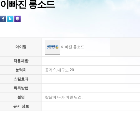
이빠진 롱소드
아이템
이빠진 롱소드
착용제한
-
능력치
공격 9, 내구도 20
스킬효과
획득방법
설명
칼날이 나가 버린 단검.
유저 정보