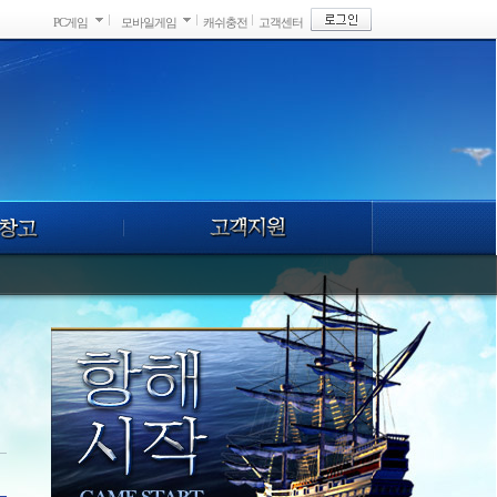
PC게임
모바일게임
캐쉬충전
고객센터