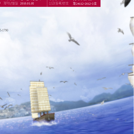
75-1790