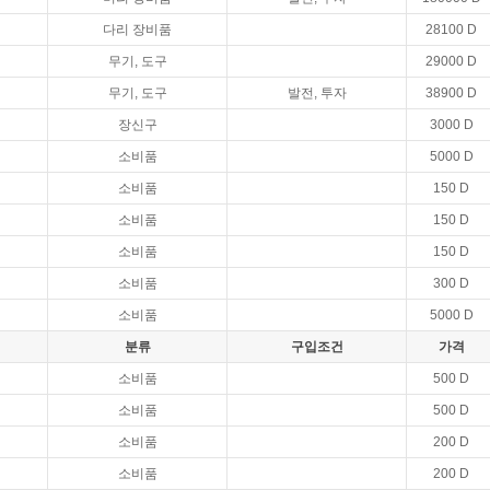
다리 장비품
28100 D
무기, 도구
29000 D
무기, 도구
발전, 투자
38900 D
장신구
3000 D
소비품
5000 D
소비품
150 D
소비품
150 D
소비품
150 D
소비품
300 D
소비품
5000 D
분류
구입조건
가격
소비품
500 D
소비품
500 D
소비품
200 D
소비품
200 D