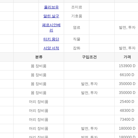
올리브유
조미료
말린 살구
기호품
페르시안베
염료
발전, 투자
리
터키 융단
직물
서양 서적
잡화
발전, 투자
분류
구입조건
가격
몸 장비품
153900 D
몸 장비품
66100 D
몸 장비품
발전, 투자
350000 D
몸 장비품
발전, 투자
350000 D
머리 장비품
25400 D
머리 장비품
48300 D
머리 장비품
73400 D
머리 장비품
발전, 투자
180000 D
머리 장비품
발전, 투자
180000 D