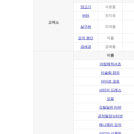
양고기
식료품
버터
조미료
교역소
살구씨
의약품
모직 원단
직물
금세공
공예품
이름
아랍해적셔츠
이슬람 장의
아미르 코트
샤리아 드레스
오깔
깃털달린 터번
공작털장식터번
예니체리 모자
샤리아 서클릿