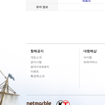
폭렬약
유저 정보
항해공지
대항해샵
게임소개
아이템
공지사항
트레져박스
업데이트&패치
이벤트
확장팩소개