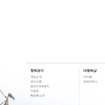
항해공지
대항해샵
게임소개
아이템
공지사항
트레져박스
업데이트&패치
이벤트
확장팩소개