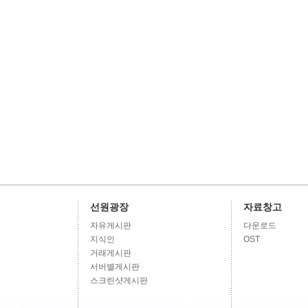
선원광장
자료창고
자유게시판
다운로드
지식인
OST
거래게시판
서버별게시판
스크린샷게시판