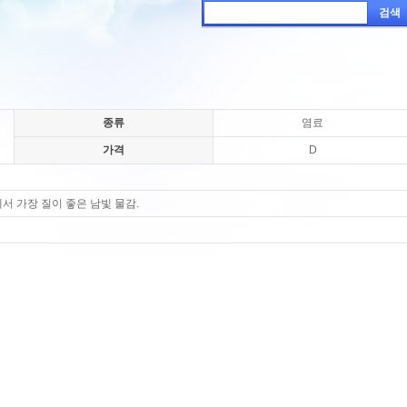
검색
종류
염료
가격
D
서 가장 질이 좋은 남빛 물감.