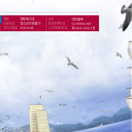
75-1790