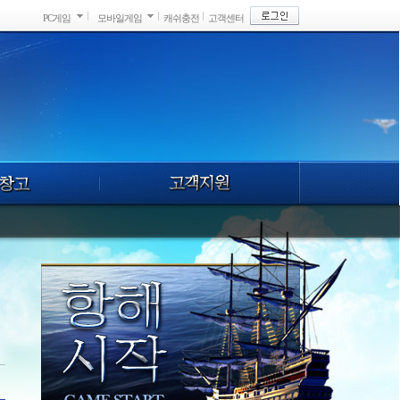
PC게임
모바일게임
캐쉬충전
고객센터