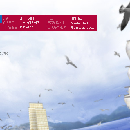
75-1790