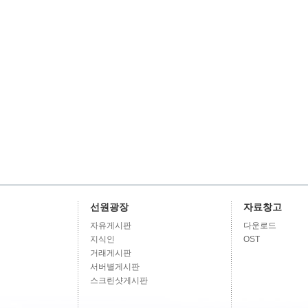
선원광장
자료창고
자유게시판
다운로드
지식인
OST
거래게시판
서버별게시판
스크린샷게시판