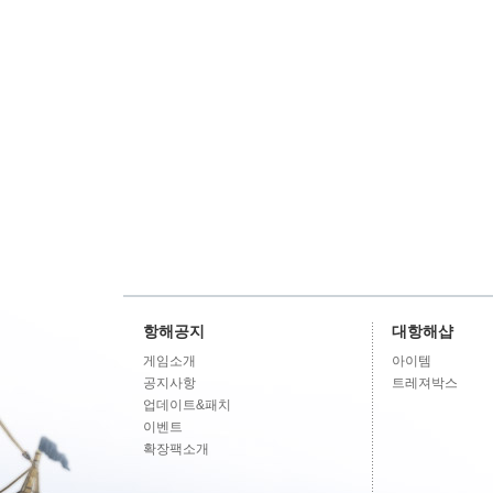
항해공지
대항해샵
게임소개
아이템
공지사항
트레져박스
업데이트&패치
이벤트
확장팩소개