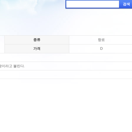
검색
종류
향료
가격
D
왕이라고 불린다.