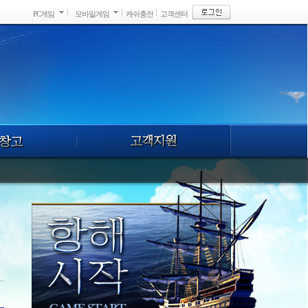
PC게임
모바일게임
캐쉬충전
고객센터