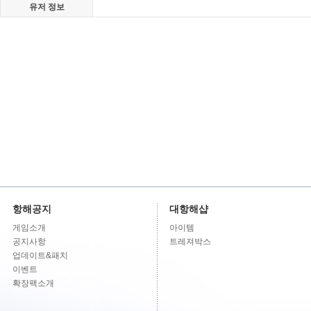
유저 정보
항해공지
대항해샵
게임소개
아이템
공지사항
트레져박스
업데이트&패치
이벤트
확장팩소개