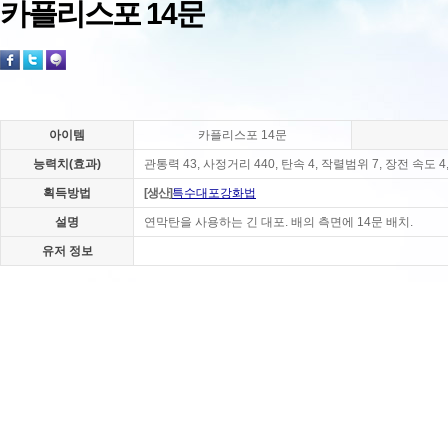
카플리스포 14문
아이템
카플리스포 14문
능력치(효과)
관통력 43, 사정거리 440, 탄속 4, 작렬범위 7, 장전 속도 
획득방법
[생산]
특수대포강화법
설명
연막탄을 사용하는 긴 대포. 배의 측면에 14문 배치.
유저 정보