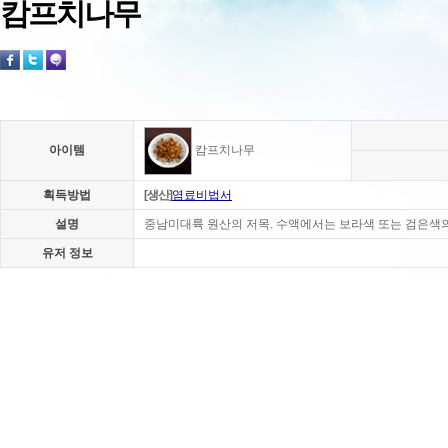
캄프치나무
아이템
캄프치나무
획득방법
[생산]
염료비법서
설명
중남미대륙 원산의 저목. 수액에서는 보라색 또는 검은색의
유저 정보