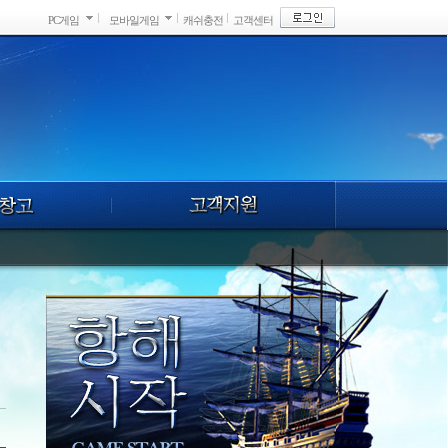
PC게임
모바일게임
캐쉬충전
고객센터