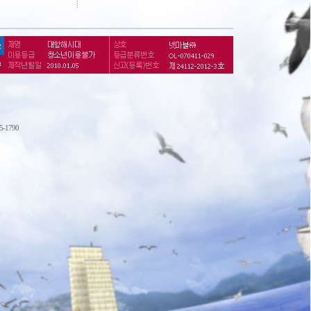
75-1790