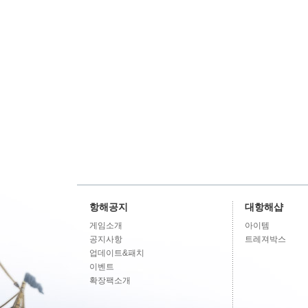
항해공지
대항해샵
게임소개
아이템
공지사항
트레져박스
업데이트&패치
이벤트
확장팩소개