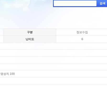
검색
구분
정보수집
난이도
6
인명성치 100