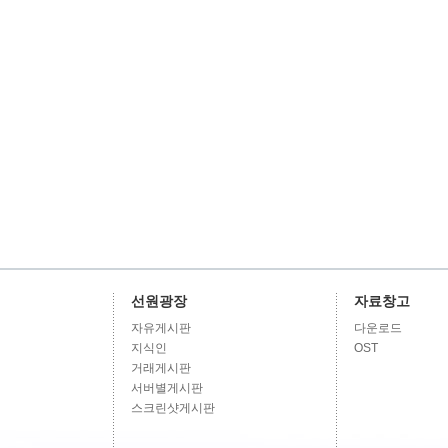
선원광장
자료창고
자유게시판
다운로드
지식인
OST
거래게시판
서버별게시판
스크린샷게시판