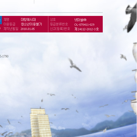
75-1790