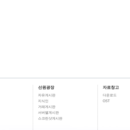
선원광장
자료창고
자유게시판
다운로드
지식인
OST
거래게시판
서버별게시판
스크린샷게시판