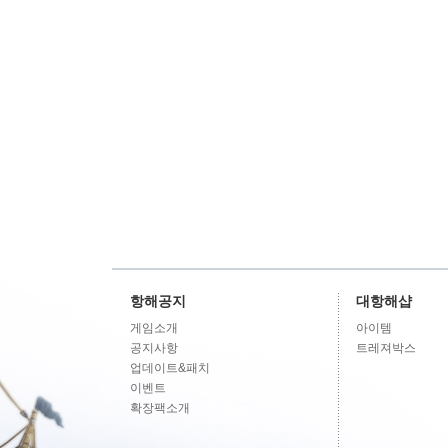
항해공지
대항해샵
게임소개
아이템
공지사항
트레져박스
업데이트&패치
이벤트
확장팩소개