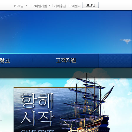
PC게임
모바일게임
캐쉬충전
고객센터