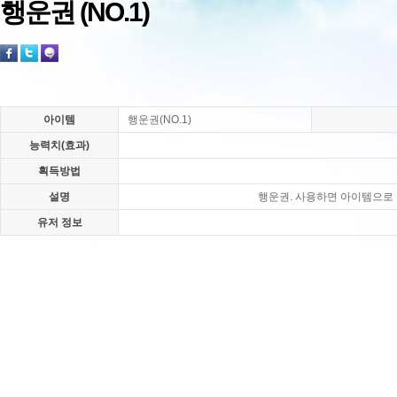
행운권 (NO.1)
아이템
행운권(NO.1)
능력치(효과)
획득방법
설명
행운권. 사용하면 아이템으로 
유저 정보