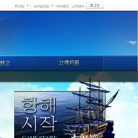
PC게임
모바일게임
캐쉬충전
고객센터