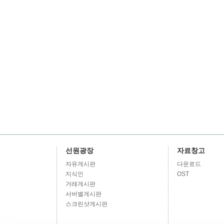
선원광장
자료창고
자유게시판
다운로드
지식인
OST
거래게시판
서버별게시판
스크린샷게시판