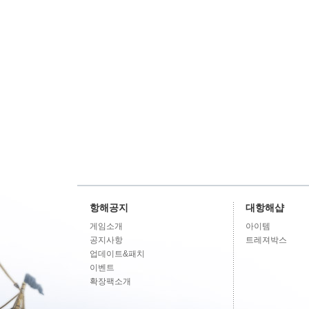
항해공지
대항해샵
게임소개
아이템
공지사항
트레져박스
업데이트&패치
이벤트
확장팩소개