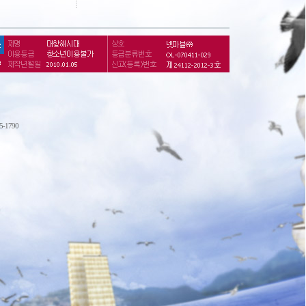
75-1790