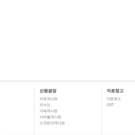
선원광장
자료창고
자유게시판
다운로드
지식인
OST
거래게시판
서버별게시판
스크린샷게시판