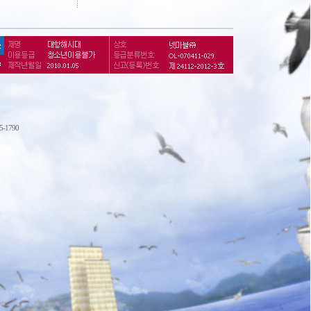
75-1790