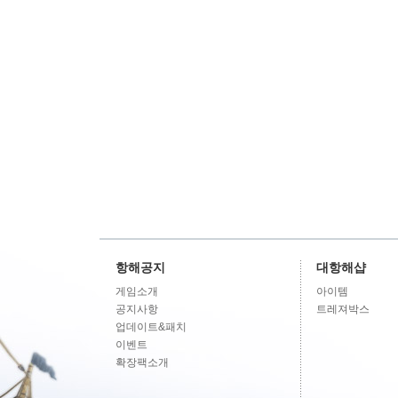
항해공지
대항해샵
게임소개
아이템
공지사항
트레져박스
업데이트&패치
이벤트
확장팩소개