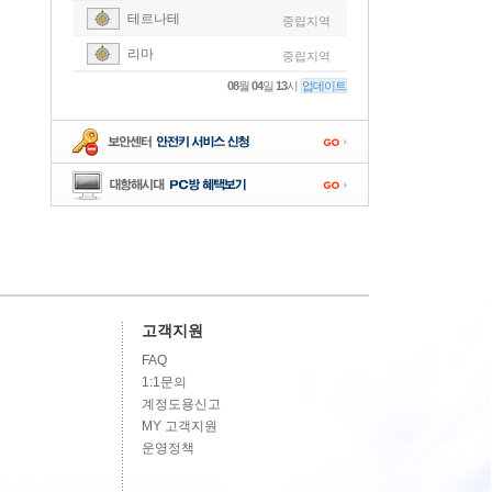
테르나테
중립지역
-
리마
중립지역
-
08
월
04
일
13
시
업데이트
-
-
-
고객지원
FAQ
1:1문의
계정도용신고
MY 고객지원
운영정책