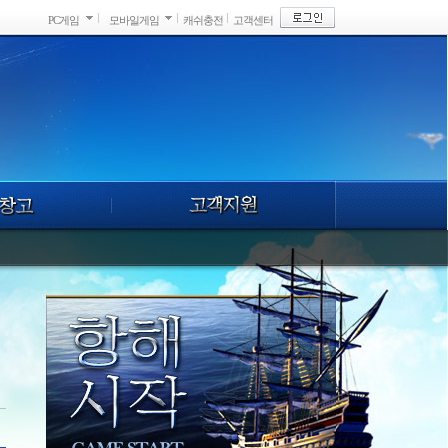
PC게임
모바일게임
캐쉬충전
고객센터