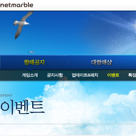
로그인
게임소개
공지사항
업데이트&패치
이벤트
확장