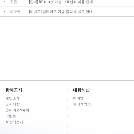
윗글
[안내] 6/1(수) 넷마블 고객센터 이용 안내
|
아랫글
[이벤트] 업데이트 기념 출석 이벤트 안내
|
항해공지
대항해샵
게임소개
아이템
공지사항
트레져박스
업데이트&패치
이벤트
확장팩소개