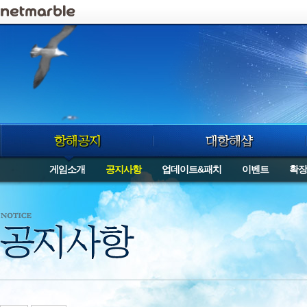
로그인
게임소개
공지사항
업데이트&패치
이벤트
확장