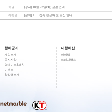
윗글
[공지] 10월 25일(화) 점검 안내
|
아랫글
[공지] 서버 접속 정상화 및 보상 안내
|
항해공지
대항해샵
게임소개
아이템
공지사항
트레져박스
업데이트&패치
이벤트
확장팩소개