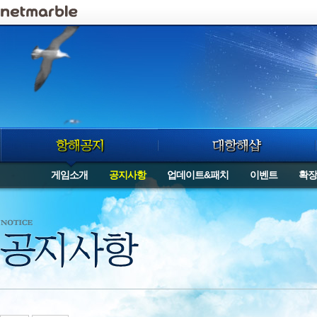
로그인
게임소개
공지사항
업데이트&패치
이벤트
확장