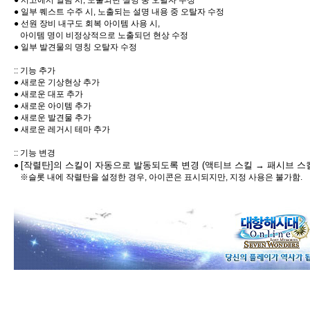
● 서고에서 열람 시, 노출되던 설명 중 오탈자 수정
● 일부 퀘스트 수주 시, 노출되는 설명 내용 중 오탈자 수정
● 선원 장비 내구도 회복 아이템 사용 시,
아이템 명이 비정상적으로 노출되던 현상 수정
● 일부 발견물의 명칭 오탈자 수정
:: 기능 추가
● 새로운 기상현상 추가
● 새로운 대포 추가
● 새로운 아이템 추가
● 새로운 발견물 추가
● 새로운 레거시 테마 추가
:: 기능 변경
[작렬탄]의 스킬이 자동으로 발동되도록 변경 (액티브 스킬 → 패시브 스
●
※슬롯 내에 작렬탄을 설정한 경우, 아이콘은 표시되지만, 지정 사용은 불가함.