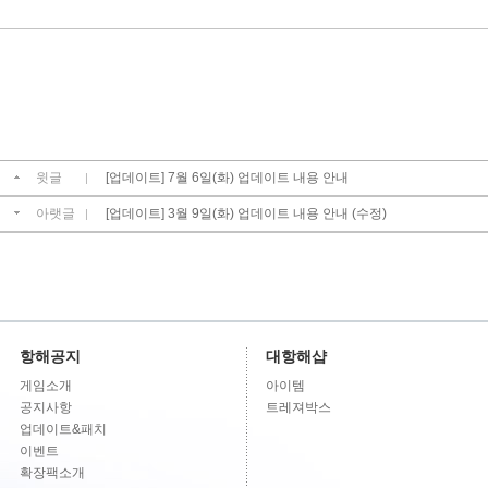
윗글
[업데이트] 7월 6일(화) 업데이트 내용 안내
|
아랫글
[업데이트] 3월 9일(화) 업데이트 내용 안내 (수정)
|
항해공지
대항해샵
게임소개
아이템
공지사항
트레져박스
업데이트&패치
이벤트
확장팩소개