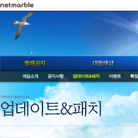
로그인
게임소개
공지사항
업데이트&패치
이벤트
확장