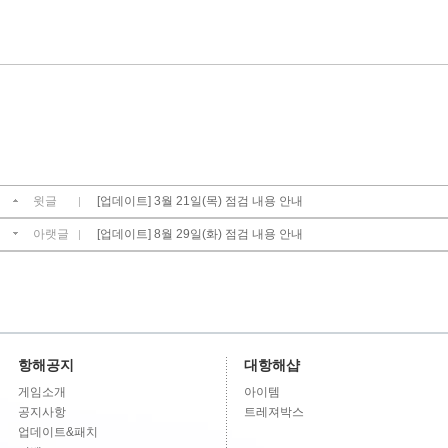
윗글
[업데이트] 3월 21일(목) 점검 내용 안내
|
아랫글
[업데이트] 8월 29일(화) 점검 내용 안내
|
항해공지
대항해샵
게임소개
아이템
공지사항
트레져박스
업데이트&패치