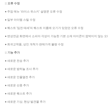
::
오류 수정
● 주점 메뉴 ‘라이스 위스키’ 설명문 오류 수정
● 일부 아이템 스틸 수정
● 퀘스트 '임전 태세'의 퀘스트 이름에 오기가 있었던 오류 수정
● 변성연금 화면에서 소피아 각성이 가능한 기본 소재 아이콘이 깜박이지 않는 오
● 희귀교역품, 상인 개척가 판매가격 불량 수정
::
기능 추가
● 새로운 전승 추가
● 새로운 밤하늘 조사 추가
● 새로운 인물열전 추가
● 새로운 선종 추가
● 새로운 퀘스트 추가
● 새로운 기상, 현상 발견물 추가