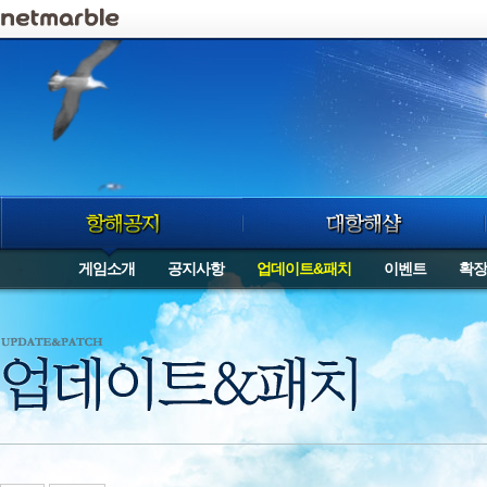
로그인
게임소개
공지사항
업데이트&패치
이벤트
확장