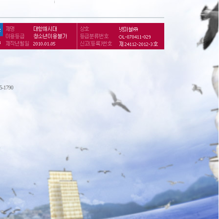
75-1790