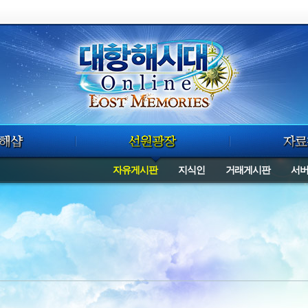
자유게시판
지식인
거래게시판
서