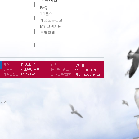
FAQ
1:1문의
계정도용신고
MY 고객지원
운영정책
75-1790