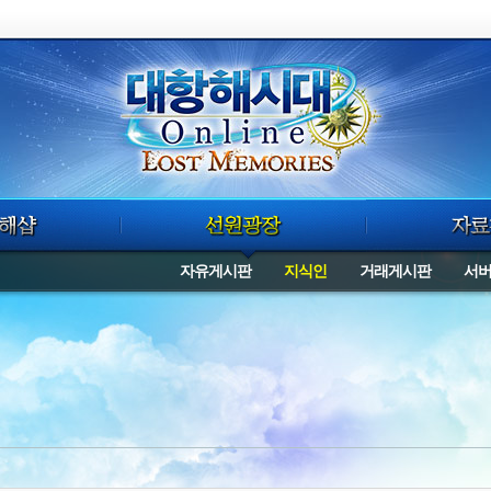
자유게시판
지식인
거래게시판
서