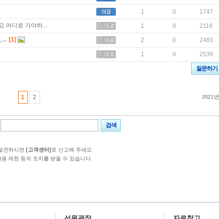
1
0
1747
 어디로 가야하...
1
0
2116
,ㅡ
[1]
2
0
2483
1
0
2539
질문하기
1
2
2021년
검색
 발견하시면
[고객센터]
로 신고해 주세요.
사용 제한 등의 조치를 받을 수 있습니다.
선원광장
자료창고