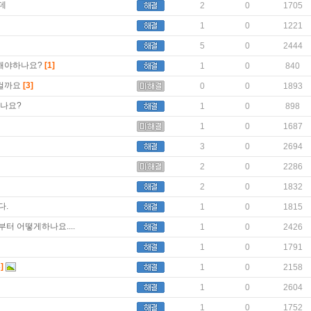
데
2
0
1705
1
0
1221
5
0
2444
해야하나요?
[1]
1
0
840
걸까요
[3]
0
0
1893
나요?
1
0
898
1
0
1687
3
0
2694
2
0
2286
2
0
1832
다.
1
0
1815
터 어떻게하나요....
1
0
2426
1
0
1791
]
1
0
2158
1
0
2604
1
0
1752