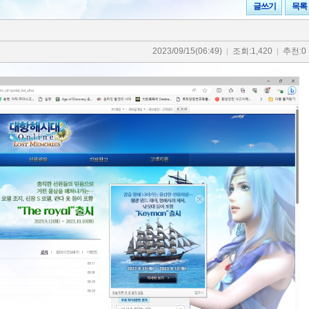
글쓰기
목록
2023/09/15(06:49)
조회:1,420
추천:0
|
|