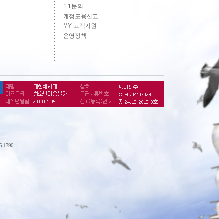
1:1문의
계정도용신고
MY 고객지원
운영정책
75-1790