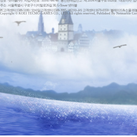
상호 : 넷마블(주)
|
사업자번호 : 105-87-64746
|
통신판매업신고 : 제 2014-서울구로-1028호
|
대표이사 : 
주소 : 서울특별시 구로구 디지털로26길 38, G-Tower 넷마블
PC고객센터:1588-5180 / 모바일고객센터:1588-3995 / 제2의나라 고객센터:1670-0359 / 블레이드&소울 레
Copyright © KOEI TECMO GAMES CO., LTD. All rights reserved, Published By Netmarble Cor