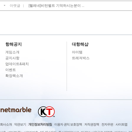
아랫글
[헬레네]비턴벨트 기억하시는분이 ...
|
항해공지
대항해샵
게임소개
아이템
공지사항
트레져박스
업데이트&패치
이벤트
확장팩소개
회사소개
|
약관보기
|
개인정보처리방침
|
이용자 권익 보호정책
|
저작권정책
|
전자우편
|
사이트맵