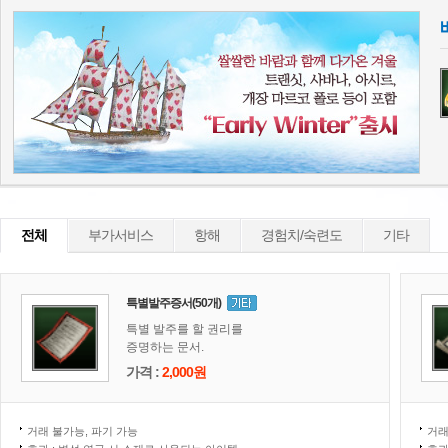
전체
부가서비스
항해
경험치/숙련도
기타
특별발주증서(50개)
특별 발주를 할 권리를
증명하는 문서.
가격 :
2,000원
거래 불가능, 파기 가능
거래