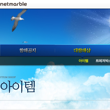
로그인
아이템
트레져박