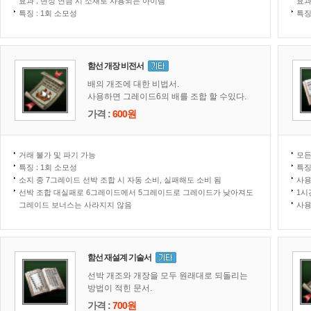
효과 : 변성 연금 시 소재로 사용되는 아이템
효과
특징 : 1회 소모성
특징
함선 개장 비전서
배의 개조에 대한 비법서.
사용하면 그레이드6의 배를 조합 할 수있다.
가격 :
600원
거래 불가 및 파기 가능
모든
특징 : 1회 소모성
특징
소지 중 7그레이드 선박 조합 시 자동 소비, 실패해도 소비 됨
사용
선박 조합 대실패로 6그레이드에서 5그레이드로 그레이드가 낮아져도
1시
그레이드 보너스는 사라지지 않음
사용
함선 재설계 기술서
선박 개조와 개장을 모두 원래대로 되돌리는
방법이 적힌 문서.
가격 :
700원