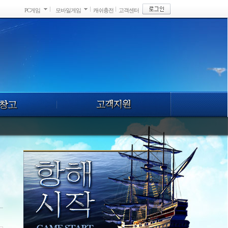
PC게임
모바일게임
캐쉬충전
고객센터