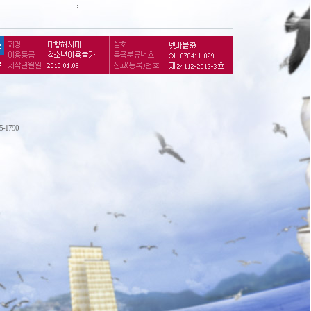
75-1790