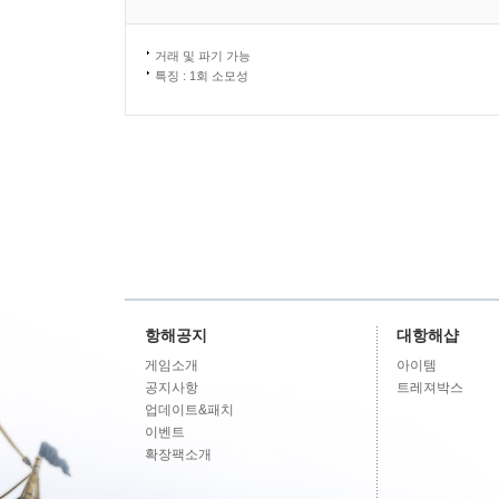
거래 및 파기 가능
특징 : 1회 소모성
항해공지
대항해샵
게임소개
아이템
공지사항
트레져박스
업데이트&패치
이벤트
확장팩소개