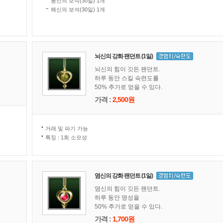
풍신의 보석(30일) 1개
해신의 보석(30일) 1개
뇌신의 강화 팬던트 (1일)
뇌신의 힘이 깃든 팬던트.
하루 동안 스킬 숙련도를
50% 추가로 얻을 수 있다.
가격 :
2,500원
거래 및 파기 가능
특징 : 1회 소모성
염신의 강화 팬던트 (1일)
염신의 힘이 깃든 팬던트.
하루 동안 명성을
50% 추가로 얻을 수 있다.
가격 :
1,700원