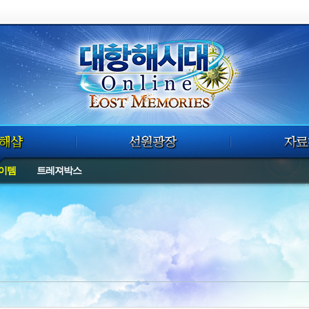
이템
트레져박스