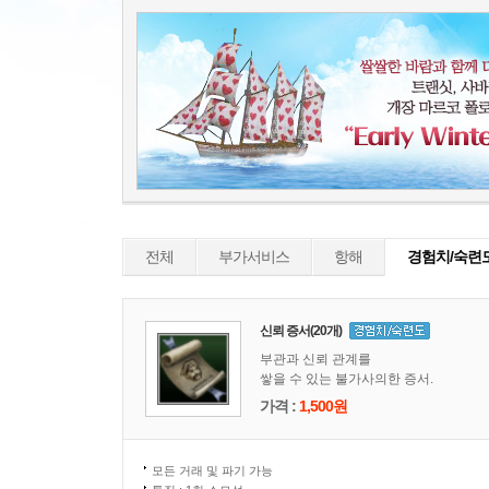
전체
부가서비스
항해
경험치/숙련
신뢰 증서(20개)
부관과 신뢰 관계를
쌓을 수 있는 불가사의한 증서.
가격 :
1,500원
모든 거래 및 파기 가능